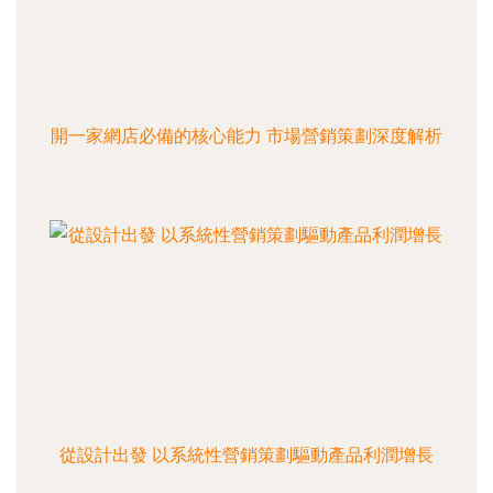
開一家網店必備的核心能力 市場營銷策劃深度解析
從設計出發 以系統性營銷策劃驅動產品利潤增長