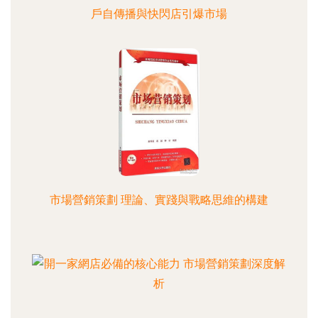
戶自傳播與快閃店引爆市場
市場營銷策劃 理論、實踐與戰略思維的構建