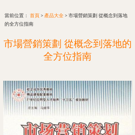
當前位置：
首頁
>
產品大全
>
市場營銷策劃 從概念到落地
的全方位指南
市場營銷策劃 從概念到落地的
全方位指南