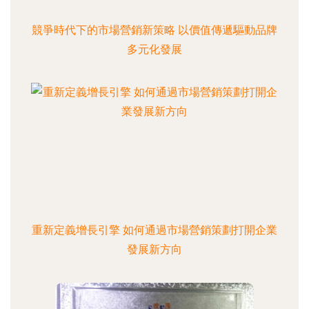
競爭時代下的市場營銷新策略 以價值傳遞驅動品牌
多元化發展
重新定義增長引擎 如何通過市場營銷策劃打開企業
發展新方向